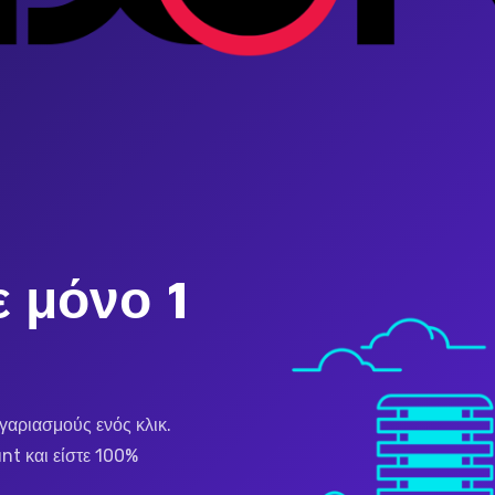
ε μόνο 1
γαριασμούς ενός κλικ.
nt και είστε 100%