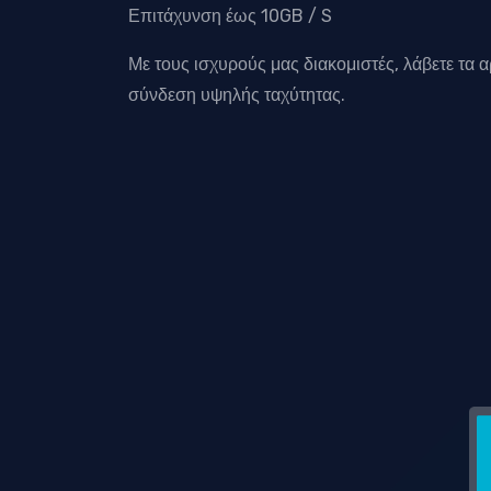
Επιτάχυνση έως 10GB / S
Με τους ισχυρούς μας διακομιστές, λάβετε τα α
σύνδεση υψηλής ταχύτητας.