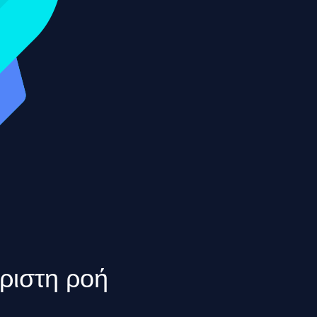
ριστη ροή