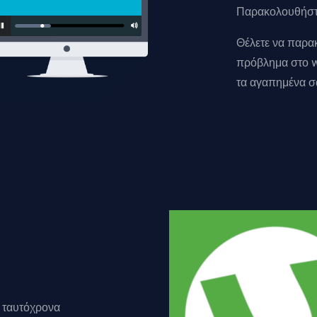
Παρακολουθήστε
Θέλετε να παρακ
πρόβλημα στο w
τα αγαπημένα σα
ε ταυτόχρονα