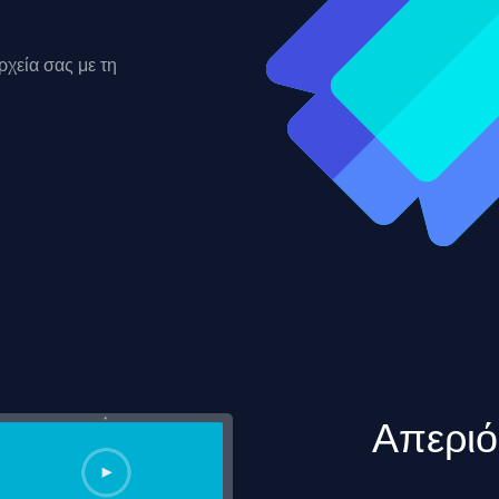
ρχεία σας με τη
Απεριό